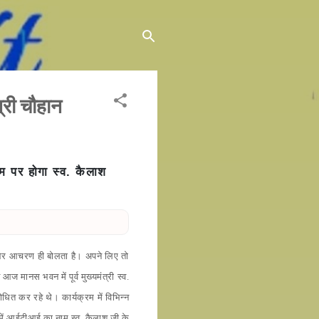
्री चौहान
म पर होगा
स्व. कैलाश
्य और आचरण ही बोलता है। अपने लिए तो
 मानस भवन में पूर्व मुख्यमंत्री स्व.
ित कर रहे थे। कार्यक्रम में विभिन्न
 में आईटीआई का नाम स्व. कैलाश जी के