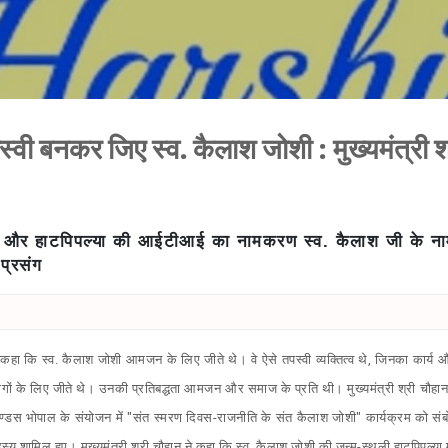
Skip to main content
ी बनकर जिए स्व. कैलाश जोशी : मुख्यमंत्री श
र और हाटपिपल्या की आईटीआई का नामकरण स्व. कैलाश जी के ना
प्रसंग
 ने कहा कि स्व. कैलाश जोशी आमजन के लिए जीते थे। वे ऐसे तपस्वी व्यक्तित्व थे, जिनका कार
ों के लिए जीते थे। उनकी प्रतिबद्धता आमजन और समाज के प्रति थी। मुख्यमंत्री श्री चौहान आज
ण्डस भोपाल के संयोजन में "संत स्मरण दिवस-राजनीति के संत कैलाश जोशी" कार्यक्रम को संबोध
य शामिल हुए। मुख्यमंत्री श्री चौहान ने कहा कि स्व. कैलाश जोशी की जन्म-स्थली हाटपिपल्या