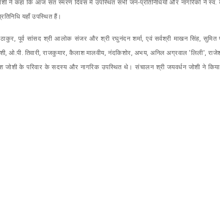
न जोशी ने कहा कि आज संत स्मरण दिवस में उपस्थित सभी जन-प्रतिनिधियों और नागरिकों ने स्व. 
रतिनिधि यहाँ उपस्थित हैं।
ंह ठाकुर, पूर्व सांसद श्री आलोक संजर और श्री रघुनंदन शर्मा, एवं सर्वश्री माखन सिंह, सुमित प
ी, ओ.पी. तिवारी, राजकुमार, कैलाश मालवीय, नंदकिशोर, अभय, अनिल अग्रवाल 'लिली', राजेश हि
ाश जोशी के परिवार के सदस्य और नागरिक उपस्थित थे। संचालन श्री जयवर्धन जोशी ने किया