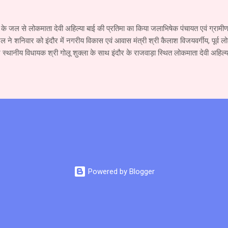
के जल से लोकमाता देवी अहिल्या बाई की प्रतिमा का किया जलाभिषेक पंचायत एवं ग्रामीण 
ल ने शनिवार को इंदौर में नगरीय विकास एवं आवास मंत्री श्री कैलाश विजयवर्गीय, पूर्व लो
्थानीय विधायक श्री गोलू शुक्ला के साथ इंदौर के राजवाड़ा स्थित लोकमाता देवी अहिल्य
क किया। इस मौके पर मंत्री श्री पटेल ने कहा कि माँ नर्मदा और देवी अहिल्या का इंदौर से
 है। तीस वर्ष पूर्व मैंने पहली बार माँ नर्मदा की परिक्रमा की थी। उसके बाद पत्नी श्रीमती
ी। नर्मदा परिक्रमा से प्राप्त अनुभव पर एक पुस्तक तैयार की गई है, जिसका लोकार्पण 1
ीय स्वयंसेवक संघ के सरसंघचालक डॉ. मोहन भागवत के करकमलों से किया जायेगा। मंत्री 
ार का नर्मदा नदी के प्रति गहरी आस्था और लगाव रहा है। पिताजी कहा करते थे कि नदी 
Powered by Blogger