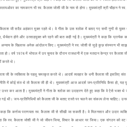
लायओवर का नामकरण भी स्व. कैलाश जोशी जी के नाम से होगा। मुख्यमंत्री श्री चौहान ने स्व. 
. कैलाश जी सदैव अहंकार मुक्त रहते थे। वे गीता के उस श्लोक में बताए गए सभी गुणों से युक्त थ
क्त, धैर्यवान होने और उत्साहयुक्त बने रहने की बात कही गई है। मुख्यमंत्री ने कहा कि प्रत्येक 
ंने अन्याय के खिलाफ अनेक आंदोलन किए। मुख्यमंत्री ने स्व. जोशी से जुड़े कुछ संस्मरण भी स
 आता हो। वर्ष 1974 में भोपाल में उप चुनाव के दौरान राजधानी में एक मतदान केन्द्र पर कैलाश 
ीं करते थे।
कैलाश जी के व्यक्तित्व के पहलू चमत्कृत करते थे। आदर्श व्यवहार के धनी कैलाश जी इसलिए संत
ति में कोई संत थे तो कैलाश जी ही थे। मुख्यमंत्री आज आदर्श जन-प्रतिनिधि कैसा हो, यह प
भर कर आता है। मुख्यमंत्री ने गीता के श्लोक का उदाहरण देते हुए कहा कि वे ऐसे भक्त थे ज
थी। जन-प्रतिनिधियों को कैलाश जी के बताए रास्ते पर चलने का संकल्प लेना चाहिए। उनकी स्
री ने कहा कि कर्त्तव्य पराणयता स्व. कैलाश जी से सीखी जा सकती है। वे मिलनसार और उदार व्यक्ति
कहा कि स्व. कैलाश जोशी जी ने जो जीवन जिया, विचार के आधार पर जिया। एक संगठन को वट वृक्ष 