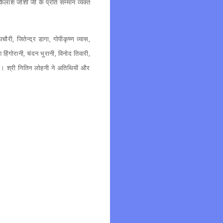
कैलाश जोशी जी के प्रति सम्मान व्यक्त
चौरी, जितेन्द्र डागा, गोपीकृष्ण व्यास,
ंगोरानी, चंदन भूरानी, विनोद तिवारी,
। श्री नितिन लोहनी ने अतिथियों और