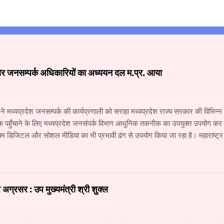
और जनसम्पर्क अधिकारियों का अध्ययन दल म.प्र. आया
 ने मध्यप्रदेश जनसम्पर्क की कार्यप्रणाली को सराहा मध्यप्रदेश राज्य सरकार की विभिन
क पहुँचाने के लिए मध्यप्रदेश जनसंपर्क विभाग आधुनिक तकनीक का उपयुक्त उपयोग कर रहा
 डिजिटल और सोशल मीडिया का भी प्रभावी ढंग से उपयोग किया जा रहा है। महाराष्ट्
य के वरिष्ठ अधिकारियों के अध्ययन दल ने जनसंपर्क विभाग और म.प्र. माध्यम संस्थान क
 कार्यों की विस्तृत जानकारी प्राप्त की। अध्ययन दल में सूचना और जनसंपर्क महानिदे
कारी, वरिष्ठ सहायक संचालक (सूचना) श्री नंदकुमार वाघमारे, सहायक संचालक (सूचना)
चना) श्री सचिन ढवण, सहायक संचालक (सूचना) श्री धोंडिराम अर्जुन शामिल थे। उप स
ग्रसर : उप मुख्यमंत्री श्री शुक्ल
योगिकी में हो रही प्रगति से मीडिया में लगातार नए परिवर्तन हो रहे हैं। इन परिवर्तनों की आ
का जनसंपर्क विभाग उसी प्र...