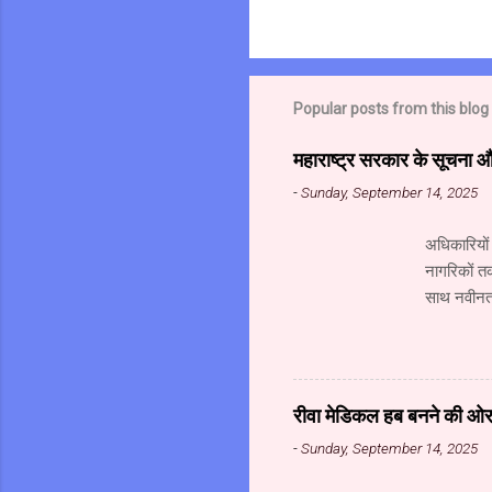
Popular posts from this blog
महाराष्ट्र सरकार के सूचना 
-
Sunday, September 14, 2025
अधिकारियों
नागरिकों त
साथ नवीनतम
महानिदेशाल
संस्थान के
गोविंद अहं
संचालक (सू
रीवा मेडिकल हब बनने की ओर अ
सूचना प्रौद्
-
Sunday, September 14, 2025
मध्यप्रदेश 