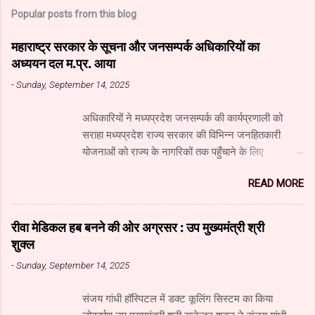
Popular posts from this blog
महाराष्ट्र सरकार के सूचना और जनसम्पर्क अधिकारियों का
अध्ययन दल म.प्र. आया
-
Sunday, September 14, 2025
अधिकारियों ने मध्यप्रदेश जनसम्पर्क की कार्यप्रणाली को
सराहा मध्यप्रदेश राज्य सरकार की विभिन्न जनहितकारी
योजनाओं को राज्य के नागरिकों तक पहुँचाने के लिए
मध्यप्रदेश जनसंपर्क विभाग आधुनिक तकनीक का उपयुक्त
READ MORE
उपयोग कर रहा है। यहाँ पारंपरिक माध्यमों के साथ नवीनतम
डिजिटल और सोशल मीडिया का भी प्रभावी ढंग से उपयोग
किया जा रहा है। महाराष्ट्र सरकार के सूचना और जनसंपर्क
रीवा मेडिकल हब बनने की ओर अग्रसर : उप मुख्यमंत्री श्री
महानिदेशालय के वरिष्ठ अधिकारियों के अध्ययन दल ने
शुक्ल
जनसंपर्क विभाग और म.प्र. माध्यम संस्थान का दौरा किया और
-
Sunday, September 14, 2025
विभाग एवं माध्यम संस्थान के कार्यों की विस्तृत जानकारी प्राप्त
की। अध्ययन दल में सूचना और जनसंपर्क महानिदेशालय के
संजय गांधी हॉस्पिटल में डक्ट कूलिंग सिस्टम का किया
उपसंचालक (प्रशासन) श्री गोविंद अहंकारी, वरिष्ठ सहायक