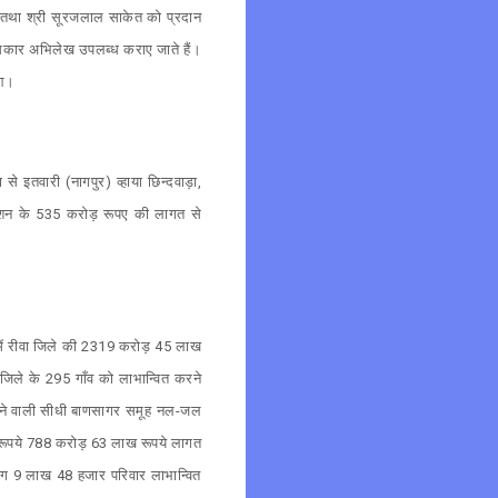
केत तथा श्री सूरजलाल साकेत को प्रदान
अधिकार अभिलेख उपलब्ध कराए जाते हैं।
ुआ।
े इतवारी (नागपुर) व्हाया छिन्दवाड़ा,
्टेशन के 535 करोड़ रूपए की लागत से
नमें रीवा जिले की 2319 करोड़ 45 लाख
जिले के 295 गाँव को लाभान्वित करने
चाने वाली सीधी बाणसागर समूह नल-जल
 रूपये 788 करोड़ 63 लाख रूपये लागत
भग 9 लाख 48 हजार परिवार लाभान्वित