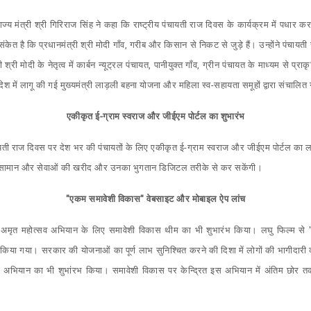
ज्य मंत्री श्री गिरिराज सिंह ने कहा कि राष्ट्रीय पंचायती राज दिवस के कार्यक्रम में पधार कर 
केत है कि प्रधानमंत्री श्री मोदी गाँव, गरीब और किसान से निकट से जुड़े हैं। उन्होंने पंचाय
 श्री मोदी के नेतृत्व में कार्बन न्यूट्रल पंचायत, पानीयुक्त गाँव, ग्रीन पंचायत के माध्यम से प्
्यप्रदेश में लागू की गई मुख्यमंत्री लाड़ली बहना योजना और महिला स्व-सहायता समूहों द्वारा संचाल
एकीकृत ई-ग्राम स्वराज और जीईएम पोर्टल का शुभारंभ
पंचायती राज दिवस पर देश भर की पंचायतों के लिए एकीकृत ई-ग्राम स्वराज और जीईएम पोर्टल का लघु
ें सामान और सेवाओं की खरीद और उनका भुगतान डिजिटल तरीके से कर सकेंगी।
"एकम समावेशी विकास" वेबसाइट और मोबाइल ऐप लांच
 का अमृत महोत्सव अभियान के लिए समावेशी विकास थीम का भी शुभारंभ किया। लघु फिल्म स
किया गया। सरकार की योजनाओं का पूर्ण लाभ सुनिश्चित करने की दिशा में लोगों की भागीदारी को बढ
अभियान का भी शुभांरभ किया। समावेशी विकास पर केन्द्रित इस अभियान में अंतिम छोर तक