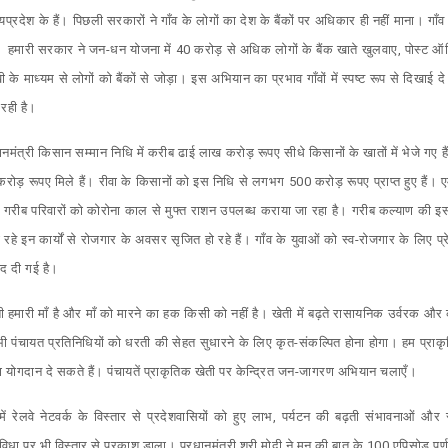
्रदेश के हैं। पिछली सरकारों ने गाँव के लोगों का देश के बैंकों पर अधिकार ही नहीं माना। गाँव क
 थी। हमारी सरकार ने जन-धन योजना में 40 करोड़ से अधिक लोगों के बैंक खाते खुलवाए, पोस्ट ऑ
ी के माध्यम से लोगों को बैंकों से जोड़ा। इस अभियान का प्रभाव गाँवों में स्पष्ट रूप से दिखाई द
 रही है।
रधानमंत्री किसान सम्मान निधि में करीब ढाई लाख करोड़ रूपए सीधे किसानों के खातों में भेजे गए
 रूपए मिले हैं। रीवा के किसानों को इस निधि से लगभग 500 करोड़ रूपए प्राप्त हुए हैं। एमएसप
 वाले गरीब परिवारों को कोरोना काल से मुफ्त राशन उपलब्ध कराया जा रहा है। गरीब कल्याण क
हो रहे इन कार्यों से रोजगार के अवसर सृजित हो रहे हैं। गाँव के युवाओं को स्व-रोजगार के लिए प्रे
द दी गई है।
रती हमारी माँ है और माँ को मारने का हक किसी को नहीं है। खेती में बढ़ते रासायनिक उर्वरक औ
 सभी पंचायत प्रतिनिधियों को धरती की सेहत सुधारने के लिए कृत-संकल्पित होना होगा। हम प्
ा योगदान दे सकते हैं। पंचायतें प्राकृतिक खेती पर केन्द्रित जन-जागरण अभियान चलाएँ।
ेश में रेलवे नेटवर्क के विस्तार से प्रदेशवासियों को हुए लाभ, पर्यटन की बढ़ती संभावनाओं 
ी सुविधा पर भी विस्तार से प्रकाश डाला। प्रधानमंत्री श्री मोदी ने मन की बात के 100 एपिसोड पूर्ण