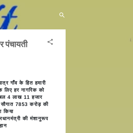
र पंचायती
पात्र
गाँव के हित हमारी
के लिए हर नागरिक को
डबल
4 लाख 11 हजार
ी सौगात
7853 करोड़ की
ा किया
्रधानमंत्री की मंशानुरूप
ौहान