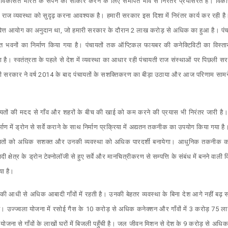
हम विकसित भारत के सपने को साकार करने के लिए समर्पित भाव से निरंतर प्रयासरत हैं। विक
ी राज व्यवस्था को सुदृढ़ करना आवश्यक है। हमारी सरकार इस दिशा में निरंतर कार्य कर रही है। द
ित्त आयोग का अनुदान था, जो हमारी सरकार के दौरान 2 लाख करोड़ से अधिक का हुआ है। पंचायत
भवनों का निर्माण किया गया है। पंचायतों तक ऑप्टिकल फायबर की कनेक्टिविटी का विस्तार
। स्वतंत्रता के पहले से देश में व्यवस्था का आधार रही पंचायती राज संस्थाओं पर पिछली सरका
ी सरकार ने वर्ष 2014 के बाद पंचायतों के सशक्तिकरण का बीड़ा उठाया और आज परिणाम सामने ह
ंचायतों की मदद से गाँव और शहरों के बीच की खाई को कम करने की प्रयास भी निरंतर जारी है। ड
र्माण में ड्रोन से सर्वे कराने के साथ निर्माण प्रक्रिया में अद्यतन तकनीक का उपयोग किया गया
ायतों को अधिक सशक्त और उनकी व्यवस्था को अधिक पारदर्शी बनायेगा। आधुनिक तकनीक का लाभ
दी क्षेत्र के ड्रोन टेक्नोलॉजी से हुए सर्वे और मानचित्रीकरण से सम्पत्ति के संबंध में बनने वाली वि
गया है।
ेश की आधी से अधिक आबादी गाँवों में रहती है। उनकी बेहतर व्यवस्था के बिना देश आगे नहीं ब
दी है। उज्ज्वला योजना में रसोई गैस के 10 करोड़ से अधिक कनेक्शन और गाँवों में 3 करोड़ 75
ग्य योजना से गाँवों के लाखों घरों में बिजली पहुँची है। जल जीवन मिशन से देश के 9 करोड़ से अधि