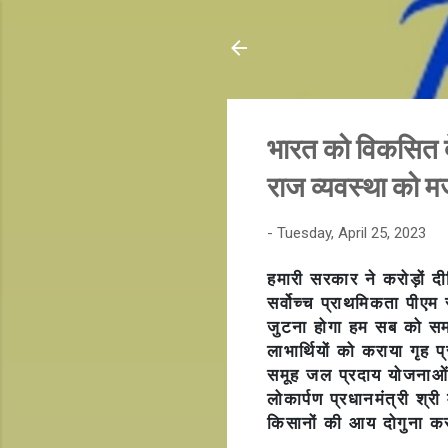
भारत को विकसित दे
राज व्यवस्था को मज
-
Tuesday, April 25, 2023
हमारी सरकार ने करोड़ों 
सर्वोच्च प्राथमिकता
पीएम स
जुटना होगा
हम सब को सम
लाभार्थियों को कराया गृह प
समूह जल प्रदाय योजनाओं
लोकार्पण
प्रधानमंत्री श्री
किसानों की आय दोगुना करन