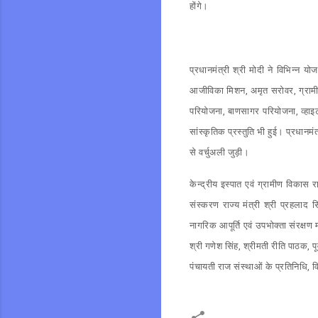
होंगे।
प्रधानमंत्री श्री मोदी ने विभिन्न य
आजीविका मिशन, अमृत सरोवर, ग्रामीण प
परियोजना, बाणसागर परियोजना, व्हाइट ट
सांस्कृतिक प्रस्तुति भी हुई। प्रधानमं
से वर्चुअली जुड़ी।
केन्द्रीय इस्पात एवं ग्रामीण विकास रा
संस्करण राज्य मंत्री श्री प्रहलाद स
नागरिक आपूर्ति एवं उपभोक्ता संरक्षण म
श्री गणेश सिंह, श्रीमती रीति पाठक, पू
पंचायती राज संस्थाओं के प्रतिनिधि, व