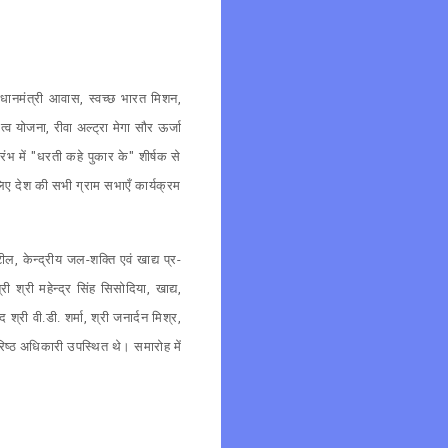
प्रधानमंत्री आवास, स्वच्छ भारत मिशन,
व योजना, रीवा अल्ट्रा मेगा सौर ऊर्जा
रंभ में "धरती कहे पुकार के" शीर्षक से
े लिए देश की सभी ग्राम सभाएँ कार्यक्रम
टील, केन्द्रीय जल-शक्ति एवं खाद्य प्र-
 श्री महेन्द्र सिंह सिसोदिया, खाद्य,
श्री वी.डी. शर्मा, श्री जनार्दन मिश्र,
 वरिष्ठ अधिकारी उपस्थित थे। समारोह में