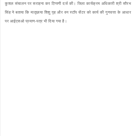
कुशल संचालन पर सराहना कर टिप्पणी दर्ज की। जिला कार्यक्रम अधिकारी श्री सौरभ
सिंह ने बताया कि मातृछाया शिशु गृह और वन स्टॉप सेंटर को कार्य की गुणवत्ता के आधार
पर आईएसओ प्रमाण-पत्र भी दिया गया है।
C
o
m
m
e
n
t
s