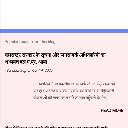
Popular posts from this blog
महाराष्ट्र सरकार के सूचना और जनसम्पर्क अधिकारियों का
अध्ययन दल म.प्र. आया
-
Sunday, September 14, 2025
अधिकारियों ने मध्यप्रदेश जनसम्पर्क की कार्यप्रणाली को
सराहा मध्यप्रदेश राज्य सरकार की विभिन्न जनहितकारी
योजनाओं को राज्य के नागरिकों तक पहुँचाने के लिए
मध्यप्रदेश जनसंपर्क विभाग आधुनिक तकनीक का उपयुक्त
READ MORE
उपयोग कर रहा है। यहाँ पारंपरिक माध्यमों के साथ नवीनतम
डिजिटल और सोशल मीडिया का भी प्रभावी ढंग से उपयोग
किया जा रहा है। महाराष्ट्र सरकार के सूचना और जनसंपर्क