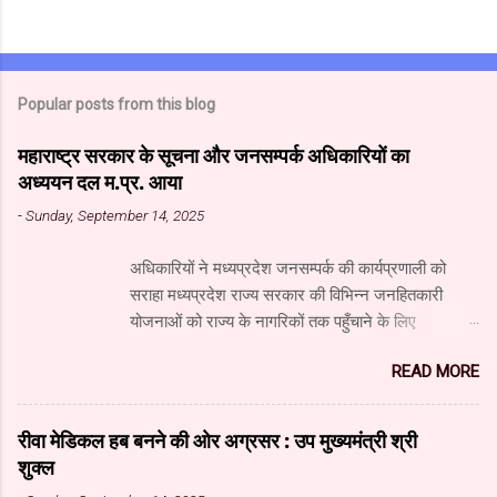
Popular posts from this blog
महाराष्ट्र सरकार के सूचना और जनसम्पर्क अधिकारियों का
अध्ययन दल म.प्र. आया
-
Sunday, September 14, 2025
अधिकारियों ने मध्यप्रदेश जनसम्पर्क की कार्यप्रणाली को
सराहा मध्यप्रदेश राज्य सरकार की विभिन्न जनहितकारी
योजनाओं को राज्य के नागरिकों तक पहुँचाने के लिए
मध्यप्रदेश जनसंपर्क विभाग आधुनिक तकनीक का उपयुक्त
READ MORE
उपयोग कर रहा है। यहाँ पारंपरिक माध्यमों के साथ नवीनतम
डिजिटल और सोशल मीडिया का भी प्रभावी ढंग से उपयोग
किया जा रहा है। महाराष्ट्र सरकार के सूचना और जनसंपर्क
रीवा मेडिकल हब बनने की ओर अग्रसर : उप मुख्यमंत्री श्री
महानिदेशालय के वरिष्ठ अधिकारियों के अध्ययन दल ने
शुक्ल
जनसंपर्क विभाग और म.प्र. माध्यम संस्थान का दौरा किया और