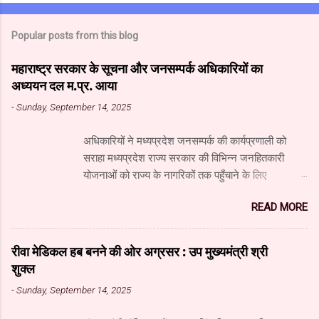
Popular posts from this blog
महाराष्ट्र सरकार के सूचना और जनसम्पर्क अधिकारियों का
अध्ययन दल म.प्र. आया
-
Sunday, September 14, 2025
अधिकारियों ने मध्यप्रदेश जनसम्पर्क की कार्यप्रणाली को
सराहा मध्यप्रदेश राज्य सरकार की विभिन्न जनहितकारी
योजनाओं को राज्य के नागरिकों तक पहुँचाने के लिए
मध्यप्रदेश जनसंपर्क विभाग आधुनिक तकनीक का उपयुक्त
READ MORE
उपयोग कर रहा है। यहाँ पारंपरिक माध्यमों के साथ नवीनतम
डिजिटल और सोशल मीडिया का भी प्रभावी ढंग से उपयोग
किया जा रहा है। महाराष्ट्र सरकार के सूचना और जनसंपर्क
रीवा मेडिकल हब बनने की ओर अग्रसर : उप मुख्यमंत्री श्री
महानिदेशालय के वरिष्ठ अधिकारियों के अध्ययन दल ने
शुक्ल
जनसंपर्क विभाग और म.प्र. माध्यम संस्थान का दौरा किया और
-
Sunday, September 14, 2025
विभाग एवं माध्यम संस्थान के कार्यों की विस्तृत जानकारी प्राप्त
की। अध्ययन दल में सूचना और जनसंपर्क महानिदेशालय के