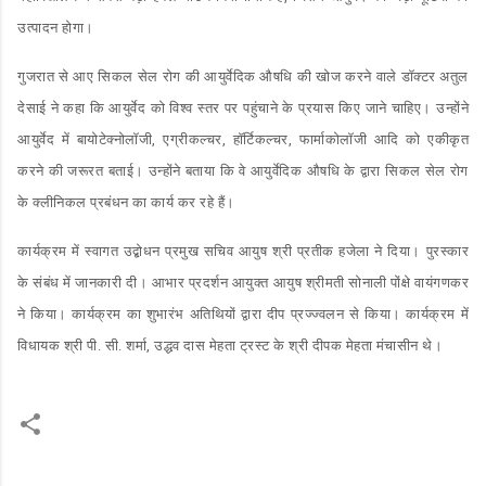
उत्पादन होगा।
गुजरात से आए सिकल सेल रोग की आयुर्वेदिक औषधि की खोज करने वाले डॉक्टर अतुल
देसाई ने कहा कि आयुर्वेद को विश्व स्तर पर पहुंचाने के प्रयास किए जाने चाहिए। उन्होंने
आयुर्वेद में बायोटेक्नोलॉजी, एग्रीकल्चर, हॉर्टिकल्चर, फार्माकोलॉजी आदि को एकीकृत
करने की जरूरत बताई। उन्होंने बताया कि वे आयुर्वेदिक औषधि के द्वारा सिकल सेल रोग
के क्लीनिकल प्रबंधन का कार्य कर रहे हैं।
कार्यक्रम में स्वागत उद्बोधन प्रमुख सचिव आयुष श्री प्रतीक हजेला ने दिया। पुरस्कार
के संबंध में जानकारी दी। आभार प्रदर्शन आयुक्त आयुष श्रीमती सोनाली पोंक्षे वायंगणकर
ने किया। कार्यक्रम का शुभारंभ अतिथियों द्वारा दीप प्रज्ज्वलन से किया। कार्यक्रम में
विधायक श्री पी. सी. शर्मा, उद्धव दास मेहता ट्रस्ट के श्री दीपक मेहता मंचासीन थे।
C