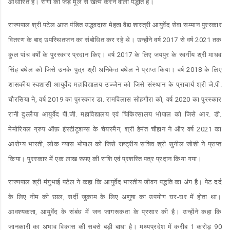
आधारित है। रोगों को जड़ मूल से खत्म करने वाली पद्धति है।
राज्यपाल श्री पटेल आज पंडित उद्धवदास मेहता वैद्य शास्त्री आयुर्वेद सेवा सम्मान पुरस्कार
वितरण के बाद उपस्थितजन का संबोधित कर रहे थे। उन्होंने वर्ष 2017 से वर्ष 2021 तक
कुल पांच वर्षों के पुरस्कार प्रदान किए। वर्ष 2017 के लिए जयपुर के स्वर्गीय श्री माधव
सिंह बघेल को जिसे उनके पुत्र श्री अनिकेत बघेल ने प्राप्त किया। वर्ष 2018 के लिए
शासकीय स्वशासी आयुर्वेद महाविद्यालय उज्जैन को जिसे संस्थान के प्राचार्य श्री जे.पी.
चौरसिया ने, वर्ष 2019 का पुरस्कार डा. रामविलास सोहगौरा को, वर्ष 2020 का पुरस्कार
रानी दुल्लैया आयुर्वेद पी.जी. महाविद्यालय एवं चिकित्सालय भोपाल को जिसे आर. डी.
मेमोरियल ग्रुप ऑफ़ इंस्टीटूशन्स के चेयरमैन, श्री हेमंत चौहान ने और वर्ष 2021 का
आरोग्य भारती, लोक न्यास भोपाल को जिसे राष्ट्रीय सचिव श्री सुनील जोशी ने प्राप्त
किया। पुरस्कार में एक लाख रूपए की राशि एवं प्रशस्ति पत्र प्रदान किया गया।
राज्यपाल श्री मंगुभाई पटेल ने कहा कि आयुर्वेद भारतीय जीवन पद्धति का अंग है। पेट दर्द
के लिए नीम की छाल, सर्दी जुकाम के लिए अणुषा का उपयोग घर-घर में होता था।
आवश्यकता, आयुर्वेद के संबंध में जन जागरूकता के प्रसार की है। उन्होंने कहा कि
जानकारी का अभाव विकास की सबसे बड़ी बाधा है। मध्यप्रदेश में करीब 1 करोड़ 90