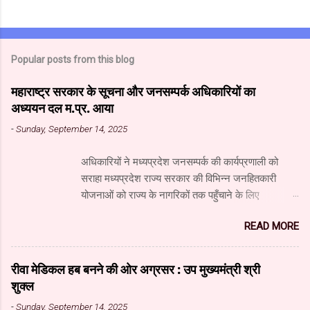
Popular posts from this blog
महाराष्ट्र सरकार के सूचना और जनसम्पर्क अधिकारियों का
अध्ययन दल म.प्र. आया
-
Sunday, September 14, 2025
अधिकारियों ने मध्यप्रदेश जनसम्पर्क की कार्यप्रणाली को
सराहा मध्यप्रदेश राज्य सरकार की विभिन्न जनहितकारी
योजनाओं को राज्य के नागरिकों तक पहुँचाने के लिए
मध्यप्रदेश जनसंपर्क विभाग आधुनिक तकनीक का उपयुक्त
READ MORE
उपयोग कर रहा है। यहाँ पारंपरिक माध्यमों के साथ नवीनतम
डिजिटल और सोशल मीडिया का भी प्रभावी ढंग से उपयोग
किया जा रहा है। महाराष्ट्र सरकार के सूचना और जनसंपर्क
रीवा मेडिकल हब बनने की ओर अग्रसर : उप मुख्यमंत्री श्री
महानिदेशालय के वरिष्ठ अधिकारियों के अध्ययन दल ने
शुक्ल
जनसंपर्क विभाग और म.प्र. माध्यम संस्थान का दौरा किया और
-
Sunday, September 14, 2025