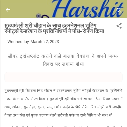
Skip to main content
मुख्यमंत्री श्री चौहान के साथ इंटरनेशनल शूटिंग
स्पोर्ट्स फेडरेशन के प्रतिनिधियों ने पौध-रोपण किया
-
Wednesday, March 22, 2023
लीवर ट्रांसप्लांट कराने वाले बालक देवराज ने अपने जन्म-
दिवस पर लगाया पौधा
मुख्यमंत्री श्री शिवराज सिंह चौहान ने इंटरनेशनल शूटिंग स्पोर्ट्स फेडरेशन के प्रतिनिधि
मंडल के साथ पौध-रोपण किया। मुख्यमंत्री श्री चौहान ने श्यामला हिल्स स्थित उद्यान में
आम, आँवला, गुलमोहर, गूलर, जामुन और कदंब के पौधे रोपे। वित्त मंत्री श्री जगदीश
देवड़ा तथा खेल एवं युवक कल्याण मंत्री श्रीमती यशोधरा राजे सिंधिया भी साथ थी।