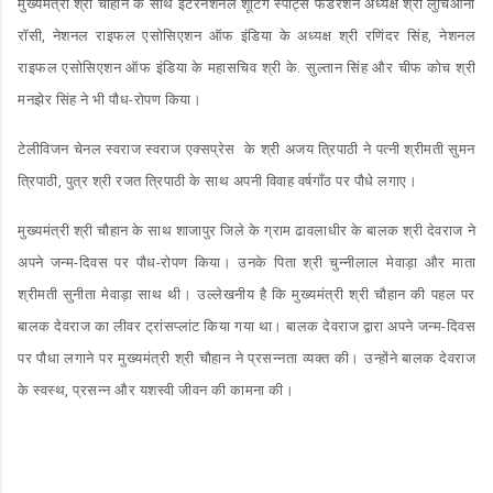
मुख्यमंत्री श्री चौहान के साथ इंटरनेशनल शूटिंग स्पोर्ट्स फेडरेशन अध्यक्ष श्री लुचिआनो
रॉसी, नेशनल राइफल एसोसिएशन ऑफ इंडिया के अध्यक्ष श्री रणिंदर सिंह, नेशनल
राइफल एसोसिएशन ऑफ इंडिया के महासचिव श्री के. सुल्तान सिंह और चीफ कोच श्री
मनझेर सिंह ने भी पौध-रोपण किया।
टेलीविजन चेनल स्वराज स्वराज एक्सप्रेस के श्री अजय त्रिपाठी ने पत्नी श्रीमती सुमन
त्रिपाठी, पुत्र श्री रजत त्रिपाठी के साथ अपनी विवाह वर्षगाँठ पर पौधे लगाए।
मुख्यमंत्री श्री चौहान के साथ शाजापुर जिले के ग्राम ढावलाधीर के बालक श्री देवराज ने
अपने जन्म-दिवस पर पौध-रोपण किया। उनके पिता श्री चुन्नीलाल मेवाड़ा और माता
श्रीमती सुनीता मेवाड़ा साथ थी। उल्लेखनीय है कि मुख्यमंत्री श्री चौहान की पहल पर
बालक देवराज का लीवर ट्रांसप्लांट किया गया था। बालक देवराज द्वारा अपने जन्म-दिवस
पर पौधा लगाने पर मुख्यमंत्री श्री चौहान ने प्रसन्नता व्यक्त की। उन्होंने बालक देवराज
के स्वस्थ, प्रसन्न और यशस्वी जीवन की कामना की।