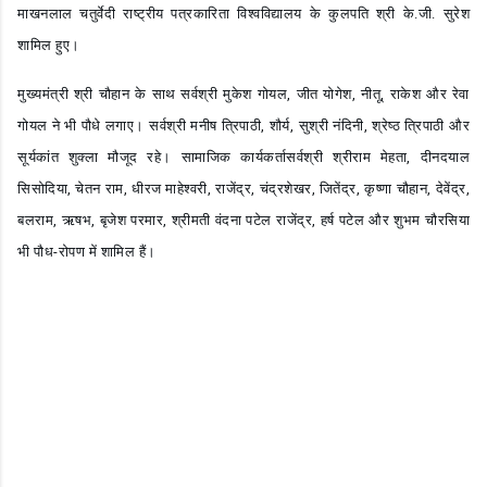
माखनलाल चतुर्वेदी राष्ट्रीय पत्रकारिता विश्वविद्यालय के कुलपति श्री के.जी. सुरेश
शामिल हुए।
मुख्यमंत्री श्री चौहान के साथ सर्वश्री मुकेश गोयल, जीत योगेश, नीतू, राकेश और रेवा
गोयल ने भी पौधे लगाए। सर्वश्री मनीष त्रिपाठी, शौर्य, सुश्री नंदिनी, श्रेष्ठ त्रिपाठी और
सूर्यकांत शुक्ला मौजूद रहे। सामाजिक कार्यकर्तासर्वश्री श्रीराम मेहता, दीनदयाल
सिसोदिया, चेतन राम, धीरज माहेश्वरी, राजेंद्र, चंद्रशेखर, जितेंद्र, कृष्णा चौहान, देवेंद्र,
बलराम, ऋषभ, बृजेश परमार, श्रीमती वंदना पटेल राजेंद्र, हर्ष पटेल और शुभम चौरसिया
भी पौध-रोपण में शामिल हैं।
C
o
m
m