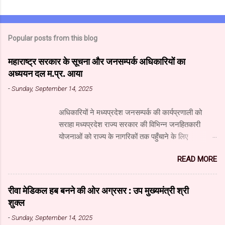
Popular posts from this blog
महाराष्ट्र सरकार के सूचना और जनसम्पर्क अधिकारियों का
अध्ययन दल म.प्र. आया
-
Sunday, September 14, 2025
अधिकारियों ने मध्यप्रदेश जनसम्पर्क की कार्यप्रणाली को
सराहा मध्यप्रदेश राज्य सरकार की विभिन्न जनहितकारी
योजनाओं को राज्य के नागरिकों तक पहुँचाने के लिए
मध्यप्रदेश जनसंपर्क विभाग आधुनिक तकनीक का उपयुक्त
READ MORE
उपयोग कर रहा है। यहाँ पारंपरिक माध्यमों के साथ नवीनतम
डिजिटल और सोशल मीडिया का भी प्रभावी ढंग से उपयोग
किया जा रहा है। महाराष्ट्र सरकार के सूचना और जनसंपर्क
रीवा मेडिकल हब बनने की ओर अग्रसर : उप मुख्यमंत्री श्री
महानिदेशालय के वरिष्ठ अधिकारियों के अध्ययन दल ने
शुक्ल
जनसंपर्क विभाग और म.प्र. माध्यम संस्थान का दौरा किया और
-
Sunday, September 14, 2025
विभाग एवं माध्यम संस्थान के कार्यों की विस्तृत जानकारी प्राप्त