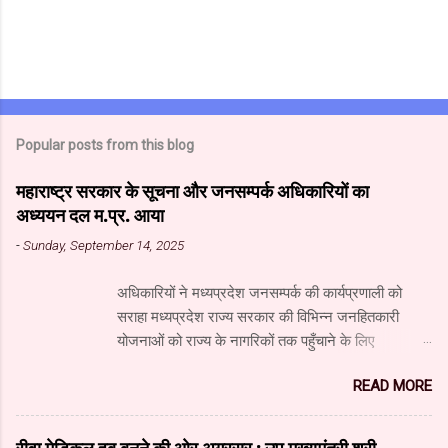
Popular posts from this blog
महाराष्ट्र सरकार के सूचना और जनसम्पर्क अधिकारियों का
अध्ययन दल म.प्र. आया
-
Sunday, September 14, 2025
अधिकारियों ने मध्यप्रदेश जनसम्पर्क की कार्यप्रणाली को
सराहा मध्यप्रदेश राज्य सरकार की विभिन्न जनहितकारी
योजनाओं को राज्य के नागरिकों तक पहुँचाने के लिए
मध्यप्रदेश जनसंपर्क विभाग आधुनिक तकनीक का उपयुक्त
READ MORE
उपयोग कर रहा है। यहाँ पारंपरिक माध्यमों के साथ नवीनतम
डिजिटल और सोशल मीडिया का भी प्रभावी ढंग से उपयोग
किया जा रहा है। महाराष्ट्र सरकार के सूचना और जनसंपर्क
रीवा मेडिकल हब बनने की ओर अग्रसर : उप मुख्यमंत्री श्री