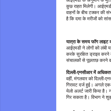
आईएमडी के अनुमान के मुताब
कुछ राहत मिलेगी। आईएमडी
वाहनों के बीच टक्कर की संभ
है कि दमा के मरीजों को सा
यात्रा के समय फॉग लाइट 
आईएमडी ने लोगों को लंबी 
करके सुरक्षित ड्राइव करने 
संचालकों से पूछताछ करने 
दिल्ली-एनसीआर में अधिकत
वहीं, मंगलवार को दिल्ली-ए
गिरावट दर्ज हुई। अगले एक-
येलो अलर्ट जारी किया है। नई
गिर सकता है। विभाग ने शु