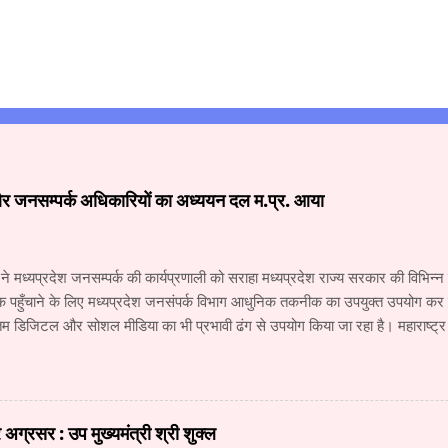
और जनसम्पर्क अधिकारियों का अध्ययन दल म.प्र. आया
 ने मध्यप्रदेश जनसम्पर्क की कार्यप्रणाली को सराहा मध्यप्रदेश राज्य सरकार की विभिन
क पहुँचाने के लिए मध्यप्रदेश जनसंपर्क विभाग आधुनिक तकनीक का उपयुक्त उपयोग कर रहा
 डिजिटल और सोशल मीडिया का भी प्रभावी ढंग से उपयोग किया जा रहा है। महाराष्ट्
य के वरिष्ठ अधिकारियों के अध्ययन दल ने जनसंपर्क विभाग और म.प्र. माध्यम संस्थान क
 कार्यों की विस्तृत जानकारी प्राप्त की। अध्ययन दल में सूचना और जनसंपर्क महानिदे
कारी, वरिष्ठ सहायक संचालक (सूचना) श्री नंदकुमार वाघमारे, सहायक संचालक (सूचना)
चना) श्री सचिन ढवण, सहायक संचालक (सूचना) श्री धोंडिराम अर्जुन शामिल थे। उप स
ग्रसर : उप मुख्यमंत्री श्री शुक्ल
योगिकी में हो रही प्रगति से मीडिया में लगातार नए परिवर्तन हो रहे हैं। इन परिवर्तनों की आ