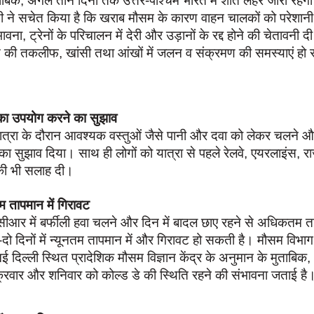
िक, अगले तीन दिनों तक उत्तर-पश्चिम भारत में शीत लहर जारी रहेगी
 ने सचेत किया है कि खराब मौसम के कारण वाहन चालकों को परेशान
ावना, ट्रेनों के परिचालन में देरी और उड़ानों के रद्द होने की चेतावन
ंस की तकलीफ, खांसी तथा आंखों में जलन व संक्रमण की समस्याएं हो 
का उपयोग करने का सुझाव
यात्रा के दौरान आवश्यक वस्तुओं जैसे पानी और दवा को लेकर चलने
का सुझाव दिया। साथ ही लोगों को यात्रा से पहले रेलवे, एयरलाइंस, र
की भी सलाह दी।
म तापमान में गिरावट
नसीआर में बर्फीली हवा चलने और दिन में बादल छाए रहने से अधिकतम ता
दो दिनों में न्यूनतम तापमान में और गिरावट हो सकती है। मौसम विभाग
 दिल्ली स्थित प्रादेशिक मौसम विज्ञान केंद्र के अनुमान के मुताबिक, आ
क्रवार और शनिवार को कोल्ड डे की स्थिति रहने की संभावना जताई है