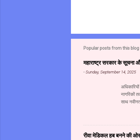
Popular posts from this blog
महाराष्ट्र सरकार के सूचना 
-
Sunday, September 14, 2025
अधिकारियों
नागरिकों त
साथ नवीनतम
महानिदेशाल
संस्थान के
गोविंद अहं
संचालक (सू
रीवा मेडिकल हब बनने की ओर अ
सूचना प्रौद्