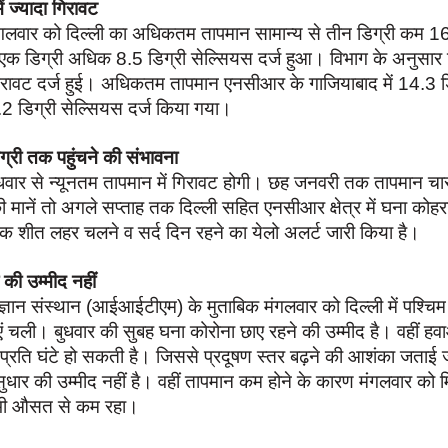
ं ज्यादा गिरावट
ंगलवार को दिल्ली का अधिकतम तापमान सामान्य से तीन डिग्री कम 16
े एक डिग्री अधिक 8.5 डिग्री सेल्सियस दर्ज हुआ। विभाग के अनुसार
दा गिरावट दर्ज हुई। अधिकतम तापमान एनसीआर के गाजियाबाद में 14.3 डिग
.2 डिग्री सेल्सियस दर्ज किया गया।
्री तक पहुंचने की संभावना
धवार से न्यूनतम तापमान में गिरावट होगी। छह जनवरी तक तापमान चार
 मानें तो अगले सप्ताह तक दिल्ली सहित एनसीआर क्षेत्र में घना कोह
तक शीत लहर चलने व सर्द दिन रहने का येलो अलर्ट जारी किया है।
र की उम्मीद नहीं
्ञान संस्थान (आईआईटीएम) के मुताबिक मंगलवार को दिल्ली में पश्चिम 
ं चली। बुधवार की सुबह घना कोरोना छाए रहने की उम्मीद है। वहीं ह
्रति घंटे हो सकती है। जिससे प्रदूषण स्तर बढ़ने की आशंका जताई ज
ा सुधार की उम्मीद नहीं है। वहीं तापमान कम होने के कारण मंगलवार को
स भी औसत से कम रहा।