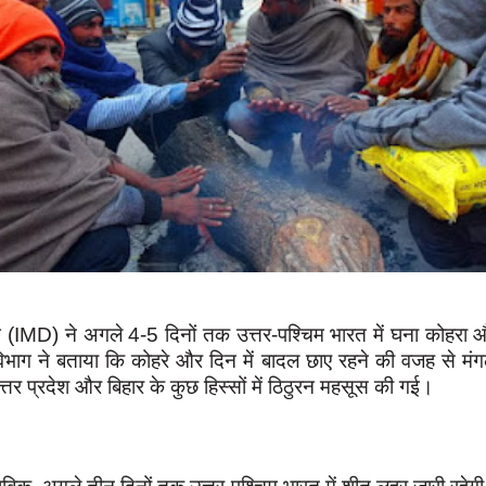
 (IMD) ने अगले 4-5 दिनों तक उत्तर-पश्चिम भारत में घना कोहरा औ
भाग ने बताया कि कोहरे और दिन में बादल छाए रहने की वजह से मं
उत्तर प्रदेश और बिहार के कुछ हिस्सों में ठिठुरन महसूस की गई।