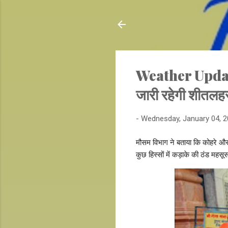
Weather Update: 
जारी रहेगी शीतलहर,
-
Wednesday, January 04, 
मौसम विभाग ने बताया कि कोहरे और 
कुछ हिस्सों में कड़ाके की ठंड म