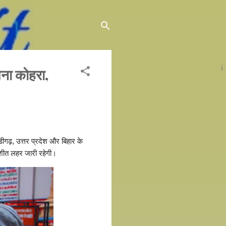
ना कोहरा,
ीगढ़, उत्तर प्रदेश और बिहार के
 शीत लहर जारी रहेगी।