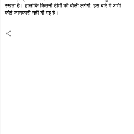
रखता है। हालांकि कितनी टीमों की बोली लगेगी, इस बारे में अभी
कोई जानकारी नहीं दी गई है।
C
o
m
m
e
n
t
s