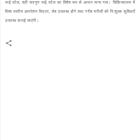
भाई पटेल, श्री सदगुण भाई पटेल का विशेष रूप से आभार माना गया। चिकित्सालय में
विश्व स्तरीय आपरेशन थिएटर, लेब उपलब्ध होंगे तथा गरीब मरीजों को नि:शुल्क सुविधाएँ
उपलब्ध कराई जाएंगी।
C
o
m
m
e
n
t
s