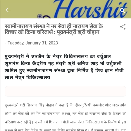
Skip to main content
स्वामीनारायण संस्था ने नर सेवा ही नारायण सेवा के
विचार को किया चरितार्थ : मुख्यमंत्री श्री चौहान
-
Tuesday, January 31, 2023
मुख्यमंत्री ने उज्जैन के नेत्र चिकित्सालय का वर्चुअल
शुभारंभ किया
केंद्रीय गृह मंत्री श्री अमित शाह भी वर्चुअली
शामिल हुए
स्वामीनारायण संस्था द्वारा निर्मित है शिव ज्ञान मोती
लाल नेत्र चिकित्सालय
मुख्यमंत्री श्री शिवराज सिंह चौहान ने कहा है कि दीन-दुखियों, कमजोर और जरूरतमंद
लोगों की सेवा को समर्पित स्वामीनारायण संस्था, नर सेवा ही नारायण सेवा के विचार को
चरितार्थ कर रही है। उज्जैन में शिव ज्ञान मोती लाल नेत्र चिकित्सालय के निर्माण में इस
संस्था से जुड़े देश-विदेश के भक्तों का विशेष सहयोग मिला है। मैं उनका आभारी हूँ। यहाँ