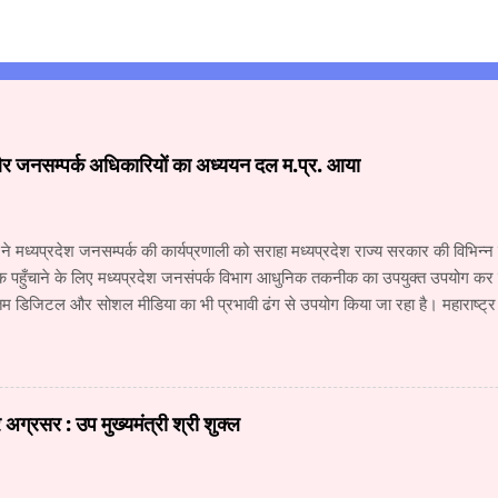
और जनसम्पर्क अधिकारियों का अध्ययन दल म.प्र. आया
 ने मध्यप्रदेश जनसम्पर्क की कार्यप्रणाली को सराहा मध्यप्रदेश राज्य सरकार की विभिन
क पहुँचाने के लिए मध्यप्रदेश जनसंपर्क विभाग आधुनिक तकनीक का उपयुक्त उपयोग कर रहा
 डिजिटल और सोशल मीडिया का भी प्रभावी ढंग से उपयोग किया जा रहा है। महाराष्ट्
य के वरिष्ठ अधिकारियों के अध्ययन दल ने जनसंपर्क विभाग और म.प्र. माध्यम संस्थान क
 कार्यों की विस्तृत जानकारी प्राप्त की। अध्ययन दल में सूचना और जनसंपर्क महानिदे
कारी, वरिष्ठ सहायक संचालक (सूचना) श्री नंदकुमार वाघमारे, सहायक संचालक (सूचना)
चना) श्री सचिन ढवण, सहायक संचालक (सूचना) श्री धोंडिराम अर्जुन शामिल थे। उप स
ग्रसर : उप मुख्यमंत्री श्री शुक्ल
योगिकी में हो रही प्रगति से मीडिया में लगातार नए परिवर्तन हो रहे हैं। इन परिवर्तनों की आ
का जनसंपर्क विभाग उसी प्र...