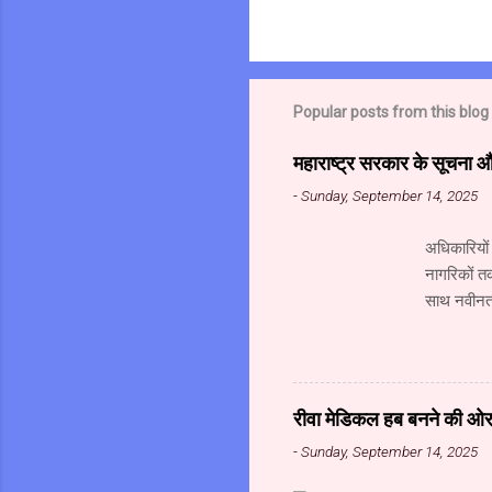
Popular posts from this blog
महाराष्ट्र सरकार के सूचना 
-
Sunday, September 14, 2025
अधिकारियों
नागरिकों त
साथ नवीनतम
महानिदेशाल
संस्थान के
गोविंद अहं
संचालक (सू
रीवा मेडिकल हब बनने की ओर अ
सूचना प्रौद्
-
Sunday, September 14, 2025
मध्यप्रदेश 