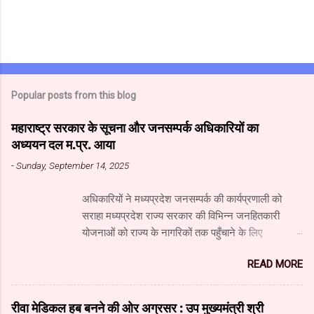
Popular posts from this blog
महाराष्ट्र सरकार के सूचना और जनसम्पर्क अधिकारियों का
अध्ययन दल म.प्र. आया
-
Sunday, September 14, 2025
अधिकारियों ने मध्यप्रदेश जनसम्पर्क की कार्यप्रणाली को
सराहा मध्यप्रदेश राज्य सरकार की विभिन्न जनहितकारी
योजनाओं को राज्य के नागरिकों तक पहुँचाने के लिए
मध्यप्रदेश जनसंपर्क विभाग आधुनिक तकनीक का उपयुक्त
READ MORE
उपयोग कर रहा है। यहाँ पारंपरिक माध्यमों के साथ नवीनतम
डिजिटल और सोशल मीडिया का भी प्रभावी ढंग से उपयोग
किया जा रहा है। महाराष्ट्र सरकार के सूचना और जनसंपर्क
रीवा मेडिकल हब बनने की ओर अग्रसर : उप मुख्यमंत्री श्री