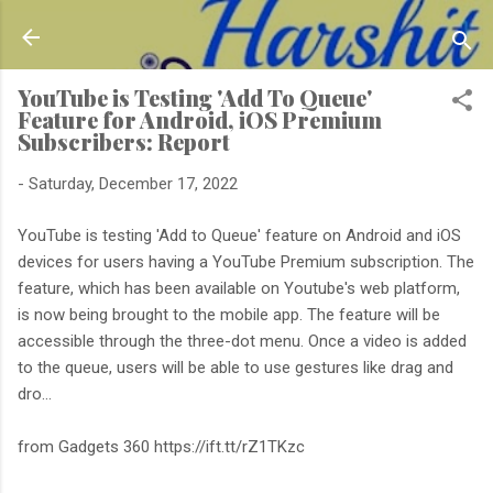
Skip to main content
YouTube is Testing 'Add To Queue'
Feature for Android, iOS Premium
Subscribers: Report
-
Saturday, December 17, 2022
YouTube is testing 'Add to Queue' feature on Android and iOS
devices for users having a YouTube Premium subscription. The
feature, which has been available on Youtube's web platform,
is now being brought to the mobile app. The feature will be
accessible through the three-dot menu. Once a video is added
to the queue, users will be able to use gestures like drag and
dro...
from Gadgets 360 https://ift.tt/rZ1TKzc