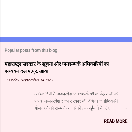
Popular posts from this blog
महाराष्ट्र सरकार के सूचना और जनसम्पर्क अधिकारियों का
अध्ययन दल म.प्र. आया
-
Sunday, September 14, 2025
अधिकारियों ने मध्यप्रदेश जनसम्पर्क की कार्यप्रणाली को
सराहा मध्यप्रदेश राज्य सरकार की विभिन्न जनहितकारी
योजनाओं को राज्य के नागरिकों तक पहुँचाने के लिए
मध्यप्रदेश जनसंपर्क विभाग आधुनिक तकनीक का उपयुक्त
READ MORE
उपयोग कर रहा है। यहाँ पारंपरिक माध्यमों के साथ नवीनतम
डिजिटल और सोशल मीडिया का भी प्रभावी ढंग से उपयोग