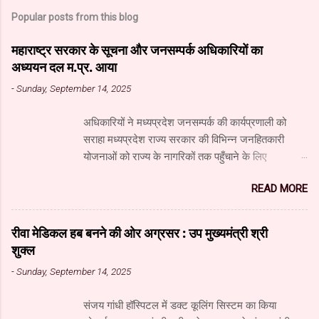
Popular posts from this blog
महाराष्ट्र सरकार के सूचना और जनसम्पर्क अधिकारियों का
अध्ययन दल म.प्र. आया
-
Sunday, September 14, 2025
अधिकारियों ने मध्यप्रदेश जनसम्पर्क की कार्यप्रणाली को
सराहा मध्यप्रदेश राज्य सरकार की विभिन्न जनहितकारी
योजनाओं को राज्य के नागरिकों तक पहुँचाने के लिए
मध्यप्रदेश जनसंपर्क विभाग आधुनिक तकनीक का उपयुक्त
READ MORE
उपयोग कर रहा है। यहाँ पारंपरिक माध्यमों के साथ नवीनतम
डिजिटल और सोशल मीडिया का भी प्रभावी ढंग से उपयोग
किया जा रहा है। महाराष्ट्र सरकार के सूचना और जनसंपर्क
रीवा मेडिकल हब बनने की ओर अग्रसर : उप मुख्यमंत्री श्री
महानिदेशालय के वरिष्ठ अधिकारियों के अध्ययन दल ने
शुक्ल
जनसंपर्क विभाग और म.प्र. माध्यम संस्थान का दौरा किया और
-
Sunday, September 14, 2025
विभाग एवं माध्यम संस्थान के कार्यों की विस्तृत जानकारी प्राप्त
की। अध्ययन दल में सूचना और जनसंपर्क महानिदेशालय के
संजय गांधी हॉस्पिटल में डक्ट कूलिंग सिस्टम का किया
उपसंचालक (प्रशासन) श्री गोविंद अहंकारी, वरिष्ठ सहायक