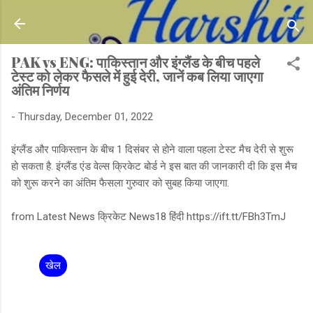
Skip to main content
PAK vs ENG: पाकिस्तान और इंग्लैंड के बीच पहले
टेस्ट को लेकर फैसले में हुई देरी, जानें कब लिया जाएगा
अंतिम निर्णय
-
Thursday, December 01, 2022
इंग्लैंड और पाकिस्तान के बीच 1 दिसंबर से होने वाला पहला टेस्ट मैच देरी से शुरू
हो सकता है. इंग्लैंड एंड वेल्स क्रिकेट बोर्ड ने इस बात की जानकारी दी कि इस मैच
को शुरू करने का अंतिम फैसला गुरुवार को सुबह किया जाएगा.
from Latest News क्रिकेट News18 हिंदी https://ift.tt/FBh3TmJ
खेल
C