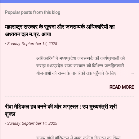
Popular posts from this blog
महाराष्ट्र सरकार के सूचना और जनसम्पर्क अधिकारियों का
अध्ययन दल म.प्र. आया
-
Sunday, September 14, 2025
अधिकारियों ने मध्यप्रदेश जनसम्पर्क की कार्यप्रणाली को
सराहा मध्यप्रदेश राज्य सरकार की विभिन्न जनहितकारी
योजनाओं को राज्य के नागरिकों तक पहुँचाने के लिए
मध्यप्रदेश जनसंपर्क विभाग आधुनिक तकनीक का उपयुक्त
READ MORE
उपयोग कर रहा है। यहाँ पारंपरिक माध्यमों के साथ नवीनतम
डिजिटल और सोशल मीडिया का भी प्रभावी ढंग से उपयोग
किया जा रहा है। महाराष्ट्र सरकार के सूचना और जनसंपर्क
रीवा मेडिकल हब बनने की ओर अग्रसर : उप मुख्यमंत्री श्री
महानिदेशालय के वरिष्ठ अधिकारियों के अध्ययन दल ने
शुक्ल
जनसंपर्क विभाग और म.प्र. माध्यम संस्थान का दौरा किया और
-
Sunday, September 14, 2025
विभाग एवं माध्यम संस्थान के कार्यों की विस्तृत जानकारी प्राप्त
की। अध्ययन दल में सूचना और जनसंपर्क महानिदेशालय के
संजय गांधी हॉस्पिटल में डक्ट कूलिंग सिस्टम का किया