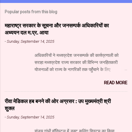
Popular posts from this blog
महाराष्ट्र सरकार के सूचना और जनसम्पर्क अधिकारियों का
अध्ययन दल म.प्र. आया
-
Sunday, September 14, 2025
अधिकारियों ने मध्यप्रदेश जनसम्पर्क की कार्यप्रणाली को
सराहा मध्यप्रदेश राज्य सरकार की विभिन्न जनहितकारी
योजनाओं को राज्य के नागरिकों तक पहुँचाने के लिए
मध्यप्रदेश जनसंपर्क विभाग आधुनिक तकनीक का उपयुक्त
READ MORE
उपयोग कर रहा है। यहाँ पारंपरिक माध्यमों के साथ नवीनतम
डिजिटल और सोशल मीडिया का भी प्रभावी ढंग से उपयोग
किया जा रहा है। महाराष्ट्र सरकार के सूचना और जनसंपर्क
रीवा मेडिकल हब बनने की ओर अग्रसर : उप मुख्यमंत्री श्री
महानिदेशालय के वरिष्ठ अधिकारियों के अध्ययन दल ने
शुक्ल
जनसंपर्क विभाग और म.प्र. माध्यम संस्थान का दौरा किया और
-
Sunday, September 14, 2025
विभाग एवं माध्यम संस्थान के कार्यों की विस्तृत जानकारी प्राप्त
की। अध्ययन दल में सूचना और जनसंपर्क महानिदेशालय के
संजय गांधी हॉस्पिटल में डक्ट कूलिंग सिस्टम का किया