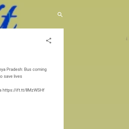
Madhya Pradesh: Bus coming
o save lives
la https://ift.tt/8MzWSHf