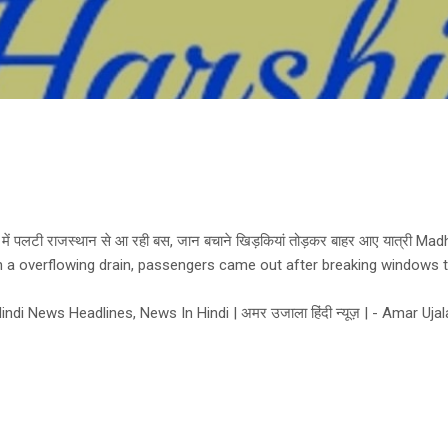
Skip to main content
ें पलटी राजस्थान से आ रही बस, जान बचाने खिड़कियां तोड़कर बाहर आए यात्री 
n a overflowing drain, passengers came out after breaking windows t
di News Headlines, News In Hindi | अमर उजाला हिंदी न्यूज़ | - Amar Uja