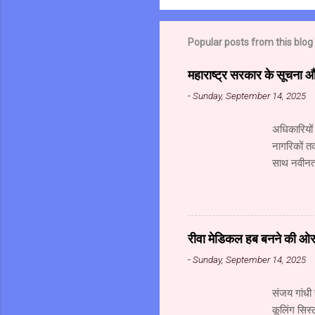
Popular posts from this blog
महाराष्ट्र सरकार के सूचना 
-
Sunday, September 14, 2025
अधिकारियों
नागरिकों त
साथ नवीनतम
महानिदेशाल
संस्थान के
गोविंद अहं
संचालक (सू
रीवा मेडिकल हब बनने की ओर अ
सूचना प्रौद्
-
Sunday, September 14, 2025
मध्यप्रदेश 
संजय गांधी 
कूलिंग सिस्