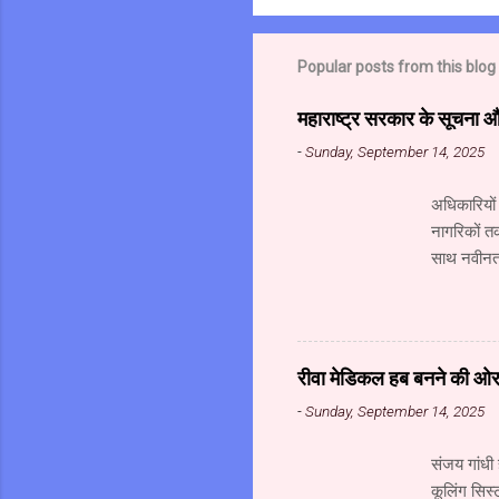
Popular posts from this blog
महाराष्ट्र सरकार के सूचना 
-
Sunday, September 14, 2025
अधिकारियों
नागरिकों त
साथ नवीनतम
महानिदेशाल
संस्थान के
गोविंद अहं
संचालक (सू
रीवा मेडिकल हब बनने की ओर अ
सूचना प्रौद्
-
Sunday, September 14, 2025
मध्यप्रदेश 
संजय गांधी 
कूलिंग सिस्